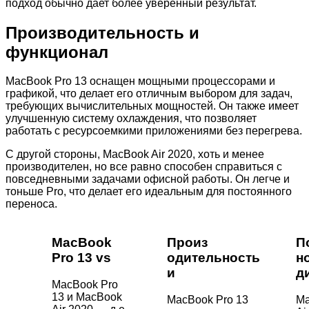
подход обычно дает более уверенный результат.
Производительность и
функционал
MacBook Pro 13 оснащен мощными процессорами и
графикой, что делает его отличным выбором для задач,
требующих вычислительных мощностей. Он также имеет
улучшенную систему охлаждения, что позволяет
работать с ресурсоемкими приложениями без перегрева.
С другой стороны, MacBook Air 2020, хоть и менее
производителен, но все равно способен справиться с
повседневными задачами офисной работы. Он легче и
тоньше Pro, что делает его идеальным для постоянного
переноса.
MacBook
Произ
П
Pro 13 vs
одительность
н
и
д
MacBook Pro
13 и MacBook
MacBook Pro 13
M