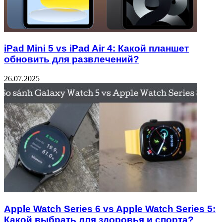
iPad Mini 5 vs iPad Air 4: Какой планшет
обновить для развлечений?
26.07.2025
Apple Watch Series 6 vs Apple Watch Series 5:
Какой выбрать для здоровья и спорта?