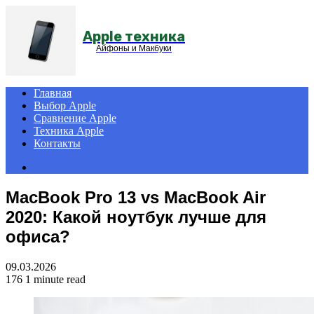
Menu
Apple техника
Айфоны и Макбуки
Главная
Выбор Apple
Сравнение Apple
Техника Apple
Контакты
Search
for
MacBook Pro 13 vs MacBook Air
2020: Какой ноутбук лучше для
офиса?
09.03.2026
176
1 minute read