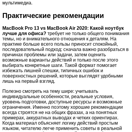
мультимедиа.
Практические рекомендации
MacBook Pro 13 vs MacBook Air 2020: Какой ноутбук
лучше для офиса?
требует не только общего понимания
темы, но и внимательного отношения к деталям. На
практике больше всего пользы приносит спокойный,
последовательный подход: сначала важно разобраться в
причинах проблемы или задачи, затем оценить
возможные варианты действий и только после этого
выбирать конкретные шаги. Такой формат помогает
избежать лишней спешки, типичных ошибок и
поверхностных решений, которые выглядят удобными
лишь на первый взгляд.
Полезно смотреть на тему шире: учитывать
индивидуальные особенности, реальные условия,
уровень подготовки, доступные ресурсы и возможные
ограничения. Именно поэтому хорошие рекомендации
всегда строятся не на общих фразах, а на понятных
примерах, аккуратных выводах и четких ориентирах.
Когда материал объясняет логику действий простым
языком, читателю легче применить советы в реальной