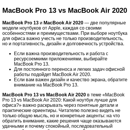
MacBook Pro 13 vs MacBook Air 2020
MacBook Pro 13
и
MacBook Air 2020
— две популярные
модели ноутбуков от Apple, каждая со своими
особенностями и преимуществами. При выборе ноутбука
для офиса важно учесть не только производительность,
но и портативность, дизайн и долговечность устройства.
Если важна производительность и работа с
ресурсоемкими приложениями, выбирайте
MacBook Pro 13.
Для постоянного переноса и легких задач офисной
работы подойдет MacBook Air 2020.
Если вам важен дизайн и качество экрана, обратите
внимание на MacBook Pro 13.
MacBook Pro 13 vs MacBook Air 2020
в теме «MacBook
Pro 13 vs MacBook Air 2020: Какой ноутбук лучше для
офиса?» важно раскрывать через понятные детали и
практические ориентиры. Читателю полезно видеть не
только общую мысль, но и конкретные акценты: на что
обратить внимание, какие решения чаще оказываются
удачными и почему спокойный, последовательный