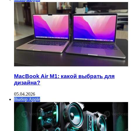
MacBook Air M1: какой выбрать для
дизайна?
05.04.2026
Выбор Apple