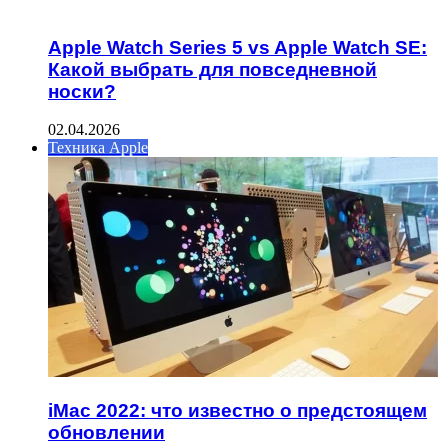
Apple Watch Series 5 vs Apple Watch SE:
Какой выбрать для повседневной
носки?
02.04.2026
Техника Apple
iMac 2022: что известно о предстоящем
обновлении