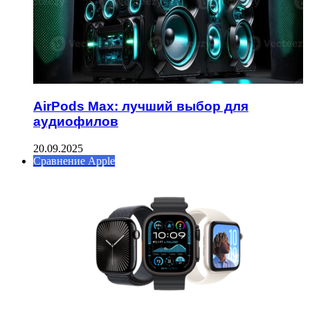
AirPods Max: лучший выбор для
аудиофилов
20.09.2025
Сравнение Apple