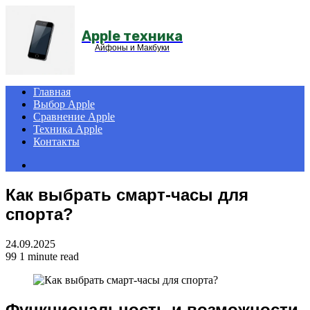
Menu
Apple техника
Айфоны и Макбуки
Главная
Выбор Apple
Сравнение Apple
Техника Apple
Контакты
Search
for
Как выбрать смарт-часы для
спорта?
24.09.2025
99
1 minute read
Функциональность и возможности