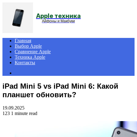
Menu
Apple техника
Айфоны и Макбуки
Главная
Выбор Apple
Сравнение Apple
Техника Apple
Контакты
Search
for
iPad Mini 5 vs iPad Mini 6: Какой
планшет обновить?
19.09.2025
123
1 minute read