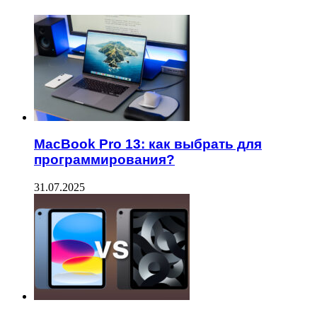
MacBook Pro 13: как выбрать для
программирования?
31.07.2025