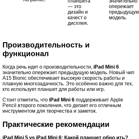
планшета
значительно
— это
опережает
дизайн и
предыдущу
качест о
модель.
дисплея.
Производительность и
функционал
Когда речь идет о производительности,
iPad Mini 6
значительно опережает предыдущую модель. Новый чип
A15 Bionic обеспечивает высокую скорость работы и
плавную многозадачность. Это особенно важно для тех,
кто использует планшет для работы или игр.
Стоит отметить, что
iPad Mini 6
поддерживает Apple
Pencil второго поколения, что делает его отличным
инструментом для творчества и заметок.
Практические рекомендации
iPad Mini 5 vs iPad Mini 6: Какой планшет обно ить?