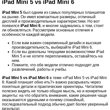
iPad Mini 5 vs iPad Mini 6
iPad Mini 5
был одним из самых популярных планшетов
на рынке. Он имел компактные размеры, отличный
дисплей и производительные характеристики. Но вот
появился
iPad Mini 6
, и многие задумались о том, стоит
ли обновляться. Рассмотрим основные отличия и
особенности каждой модели.
Если вам важен современный дизайн и высокая
производительность, выбирайте iPad Mini 6.
Если вы довольны текущими возможностями iPad
Mini 5 и не хотите переплачивать, оставайтесь на
нем.
Помните, что обе модели отлично подходят для
развлечений, работы и учебы.
iPad Mini 5 vs iPad Mini 6
в теме «iPad Mini 5 vs iPad Mini
6: Какой планшет обно ить?» важно раскрывать через
понятные детали и практические ориентиры. Читателю
полезно видеть не только общую мысль, но и конкретные
акценты: на что обратить внимание, какие решения чаще
оказываются удачными и почему спокойный,
последовательный подход обычно дает более уверенный
результат.