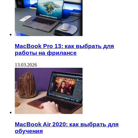
MacBook Pro 13: как выбрать для
работы на фрилансе
13.03.2026
MacBook Air 2020: как выбрать для
обучения