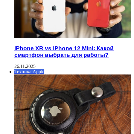
iPhone XR vs iPhone 12 Mini: Какой
смартфон выбрать для работы?
26.11.2025
Техника Apple