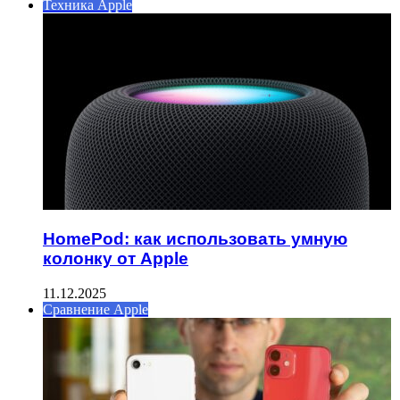
Техника Apple
HomePod: как использовать умную
колонку от Apple
11.12.2025
Сравнение Apple