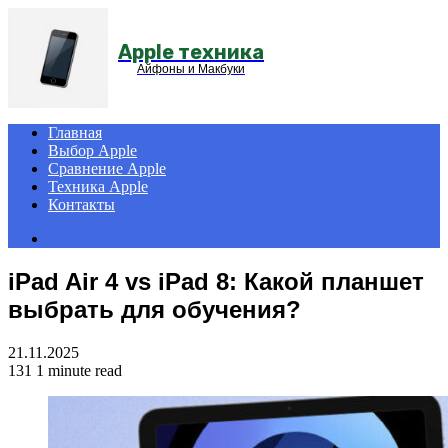
Menu
Apple техника
Айфоны и Макбуки
Главная
Выбор Apple
Сравнение Apple
Техника Apple
Контакты
Search
for
iPad Air 4 vs iPad 8: Какой планшет
выбрать для обучения?
21.11.2025
131
1 minute read