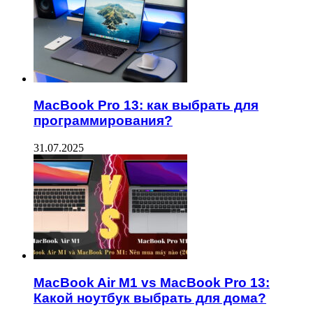
MacBook Pro 13: как выбрать для
программирования?
31.07.2025
MacBook Air M1 vs MacBook Pro 13:
Какой ноутбук выбрать для дома?