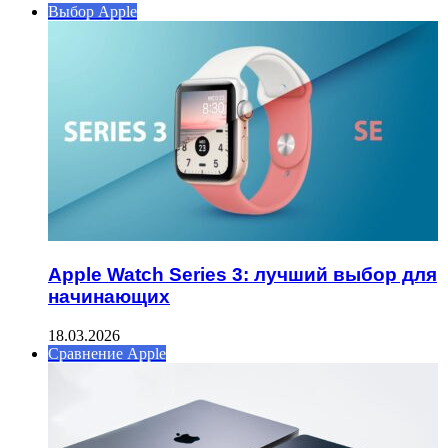
Выбор Apple
Apple Watch Series 3: лучший выбор для
начинающих
18.03.2026
Сравнение Apple