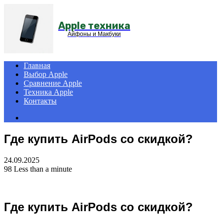
Menu
Apple техника
Айфоны и Макбуки
Главная
Выбор Apple
Сравнение Apple
Техника Apple
Контакты
Search
for
Где купить AirPods со скидкой?
24.09.2025
98
Less than a minute
Где купить AirPods со скидкой?