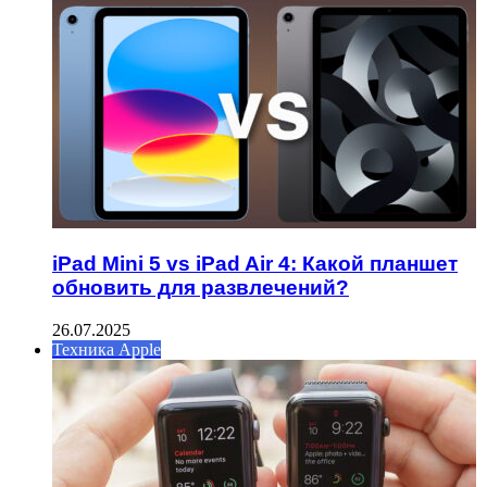
iPad Mini 5 vs iPad Air 4: Какой планшет
обновить для развлечений?
26.07.2025
Техника Apple