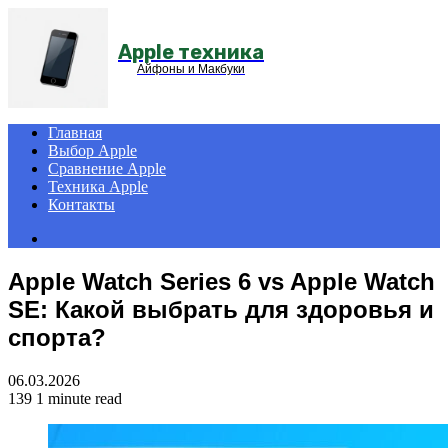
Menu
Apple техника
Айфоны и Макбуки
Главная
Выбор Apple
Сравнение Apple
Техника Apple
Контакты
Search
for
Apple Watch Series 6 vs Apple Watch
SE: Какой выбрать для здоровья и
спорта?
06.03.2026
139
1 minute read