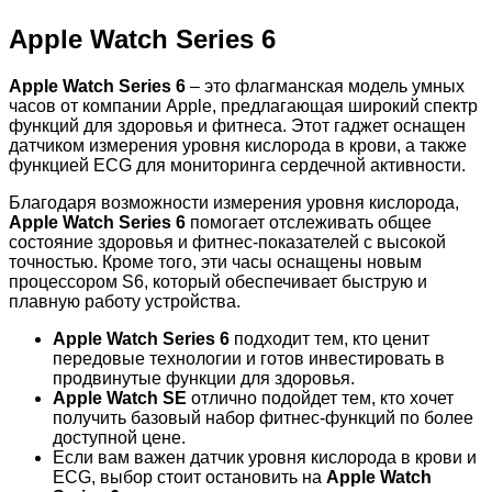
Apple Watch Series 6
Apple Watch Series 6
– это флагманская модель умных
часов от компании Apple, предлагающая широкий спектр
функций для здоровья и фитнеса. Этот гаджет оснащен
датчиком измерения уровня кислорода в крови, а также
функцией ECG для мониторинга сердечной активности.
Благодаря возможности измерения уровня кислорода,
Apple Watch Series 6
помогает отслеживать общее
состояние здоровья и фитнес-показателей с высокой
точностью. Кроме того, эти часы оснащены новым
процессором S6, который обеспечивает быструю и
плавную работу устройства.
Apple Watch Series 6
подходит тем, кто ценит
передовые технологии и готов инвестировать в
продвинутые функции для здоровья.
Apple Watch SE
отлично подойдет тем, кто хочет
получить базовый набор фитнес-функций по более
доступной цене.
Если вам важен датчик уровня кислорода в крови и
ECG, выбор стоит остановить на
Apple Watch