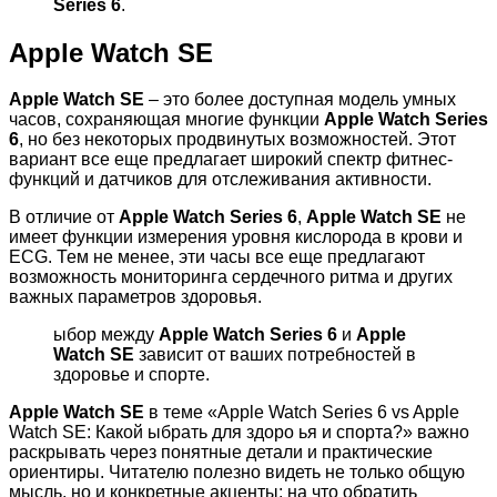
Series 6
.
Apple Watch SE
Apple Watch SE
– это более доступная модель умных
часов, сохраняющая многие функции
Apple Watch Series
6
, но без некоторых продвинутых возможностей. Этот
вариант все еще предлагает широкий спектр фитнес-
функций и датчиков для отслеживания активности.
В отличие от
Apple Watch Series 6
,
Apple Watch SE
не
имеет функции измерения уровня кислорода в крови и
ECG. Тем не менее, эти часы все еще предлагают
возможность мониторинга сердечного ритма и других
важных параметров здоровья.
ыбор между
Apple Watch Series 6
и
Apple
Watch SE
зависит от ваших потребностей в
здоровье и спорте.
Apple Watch SE
в теме «Apple Watch Series 6 vs Apple
Watch SE: Какой ыбрать для здоро ья и спорта?» важно
раскрывать через понятные детали и практические
ориентиры. Читателю полезно видеть не только общую
мысль, но и конкретные акценты: на что обратить