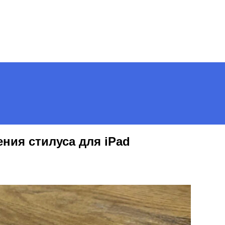
Menu
ения стилуса для iPad