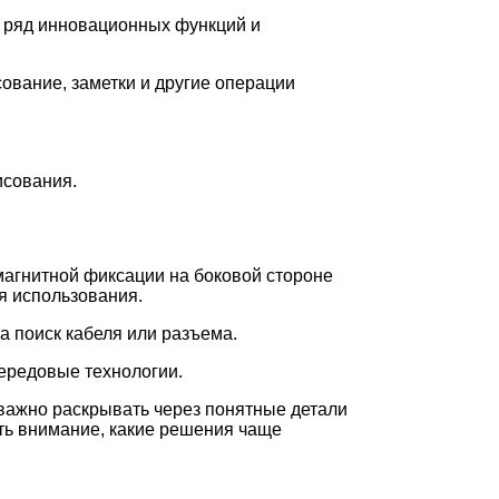
т ряд инновационных функций и
сование, заметки и другие операции
исования.
агнитной фиксации на боковой стороне
ля использования.
а поиск кабеля или разъема.
передовые технологии.
» важно раскрывать через понятные детали
ить внимание, какие решения чаще