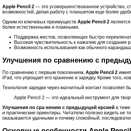
Apple Pencil 2
— это усовершенствованное устройство, сп
возможностей, делая работу с планшетом еще более удоб
Одним из ключевых преимуществ
Apple Pencil 2
является 
более естественными и плавными.
Поддержка жестов, позволяющих быстро переключат
Высокая чувствительность к нажатию для создания р
Возможность использования как обычного карандаша
Улучшения по сравнению с предыд
По сравнению с первым поколением,
Apple Pencil 2
имеет
iPad, что упрощает его хранение и зарядку. Кроме того, 
Технология зарядки через магнитный контакт позволяет бы
Apple Pencil 2 — это идеальный инструмент для тво
Улучшения по сра нению с предыдущей ерсией
в теме 
и практические ориентиры. Читателю полезно видеть не т
оказываются удачными и почему спокойный, последовател
Основные особенности Apple Pencil