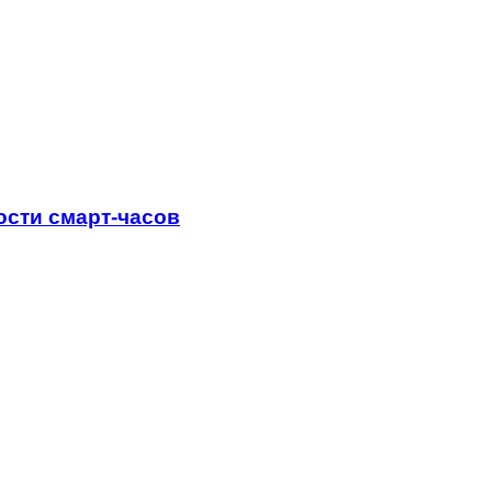
ности смарт-часов