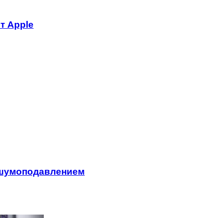
т Apple
 шумоподавлением