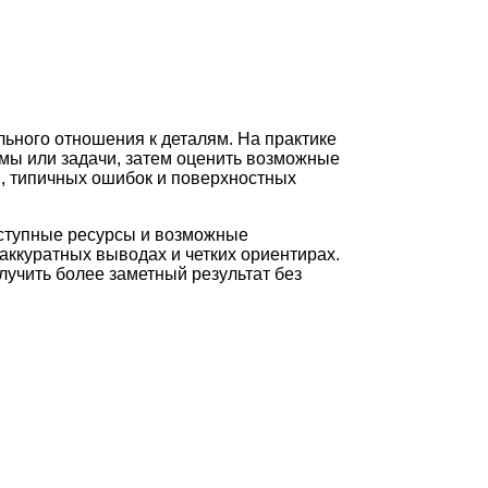
льного отношения к деталям. На практике
мы или задачи, затем оценить возможные
и, типичных ошибок и поверхностных
оступные ресурсы и возможные
аккуратных выводах и четких ориентирах.
лучить более заметный результат без