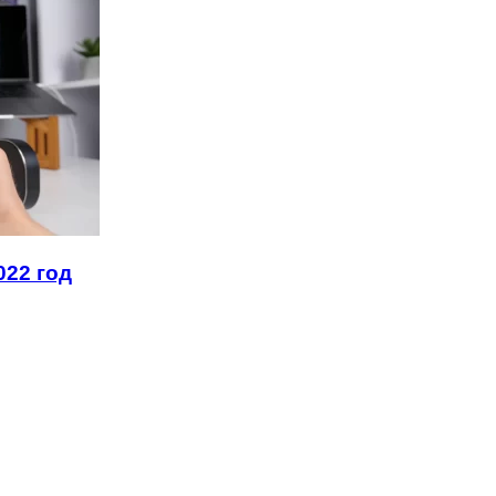
022 год