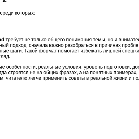
среди которых:
ad
требует не только общего понимания темы, но и внимате
ный подход: сначала важно разобраться в причинах пробле
етные шаги. Такой формат помогает избежать лишней спешк
ляд.
ые особенности, реальные условия, уровень подготовки, д
а строятся не на общих фразах, а на понятных примерах, 
м, читателю легче применить советы в реальной жизни и по