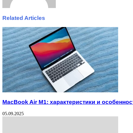
Related Articles
MacBook Air M1: характеристики и особеннос
05.09.2025