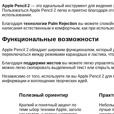
Apple Pencil 2
— это идеальный инструмент для ведения з
Пользоваться Apple Pencil 2 легко и приятно благодаря о
использовании.
Благодаря
технологии Palm Rejection
вы можете спокойно
написания естественным и комфортным, как при использо
Функциональные возможности
Apple Pencil 2 обладает широким функционалом, который
переключаться между режимами карандаша и ластика, что
Благодаря
поддержке жестов
вы можете легко управлят
можно легко скопировать выделенный текст или открыть 
Независимо от того, используете ли вы Apple Pencil 2 д
информации и воплощении творческих идей.
Полезный ориентир
Практ
Краткий и понятный акцент по
Небольш
теме ыбор техники Apple, заголо
лучше п