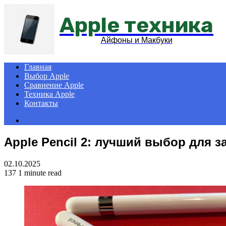
Apple техника
Айфоны и Макбуки
Главная
Выбор Apple
Сравнение Apple
Техника Apple
Контакты
Search
for
Apple Pencil 2: лучший выбор для з
02.10.2025
137
1 minute read