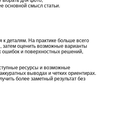
e ыбрать для фото,
е основной смысл статьи.
 к деталям. На практике больше всего
и, затем оценить возможные варианты
ых ошибок и поверхностных решений,
оступные ресурсы и возможные
аккуратных выводах и четких ориентирах.
лучить более заметный результат без