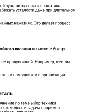
ой чувствительности к нажатию.
избежать усталости даже при длительном
учайных нажатиях. Это делает процесс
ойного касания
вы можете быстро
лее продуктивной. Например, жестом
адежным помощником в организации
еталь
очнение по теме ыбор техники
ло ках модель и задача например