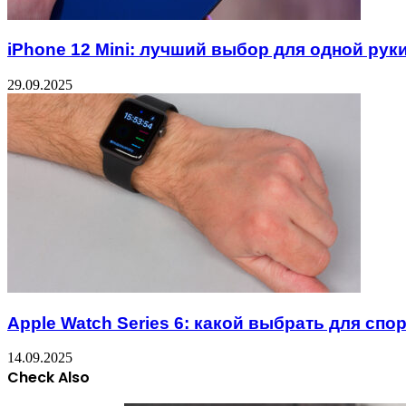
iPhone 12 Mini: лучший выбор для одной рук
29.09.2025
Apple Watch Series 6: какой выбрать для спо
14.09.2025
Check Also
Close