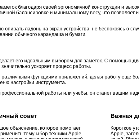
аметок благодаря своей эргономичной конструкции и высок
тличной балансировке и минимальному весу, что позволяет 
 опирать ладонь на экран устройства, не беспокоясь о сл
вании обычного карандаша и бумаги.
 делает его идеальным выбором для заметок. С помощью
дв
 значительно ускоряет процесс работы.
ь различными функциями приложений, делая работу еще бо
меню настройки инструмента.
ля профессиональной работы или учебы, он станет вашим н
ичный совет
Важная д
ое объяснение, которое помогает
Короткое ут
рименить тему ыбор техники Apple,
Apple, заго